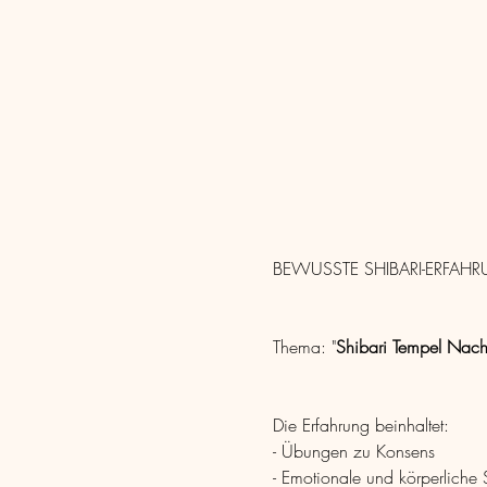
BEWUSSTE SHIBARI-ERFAH
Thema: "
Shibari Tempel Nacht:
Die Erfahrung beinhaltet:
- Übungen zu Konsens
- Emotionale und körperliche 