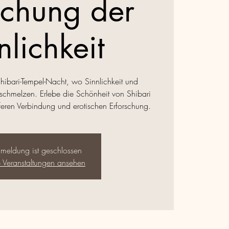
schung der
nlichkeit
hibari-Tempel-Nacht, wo Sinnlichkeit und
erschmelzen. Erlebe die Schönheit von Shibari
feren Verbindung und erotischen Erforschung.
meldung ist geschlossen
 Veranstaltungen ansehen