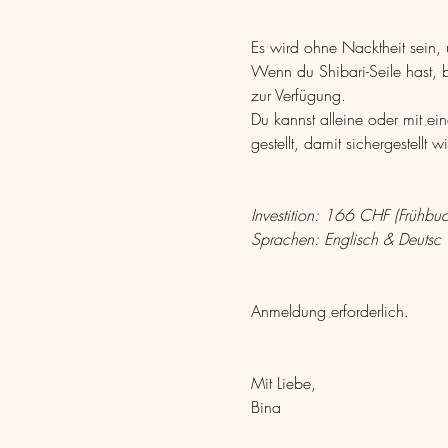
Es wird ohne Nacktheit sein, u
Wenn du Shibari-Seile hast, br
zur Verfügung.
Du kannst alleine oder mit ei
gestellt, damit sichergestellt 
Investition: 166 CHF (Frühbu
Sprachen: Englisch & Deutsc
Anmeldung erforderlich.
Mit Liebe,
Bina