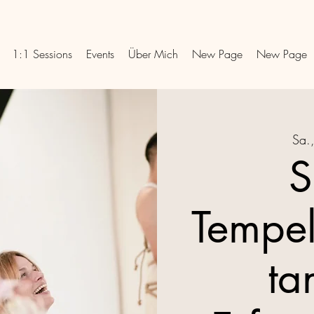
1:1 Sessions
Events
Über Mich
New Page
New Page
Sa.
S
Tempel
ta