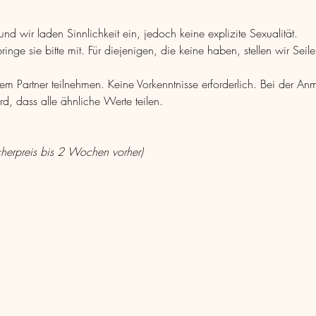
nd wir laden Sinnlichkeit ein, jedoch keine explizite Sexualität.
inge sie bitte mit. Für diejenigen, die keine haben, stellen wir Sei
nem Partner teilnehmen. Keine Vorkenntnisse erforderlich. Bei der 
wird, dass alle ähnliche Werte teilen.
cherpreis bis 2 Wochen vorher)