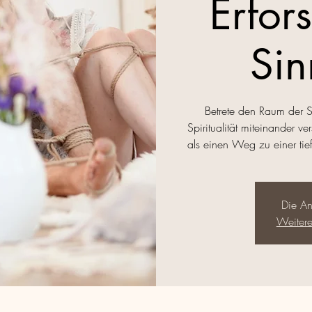
Erfor
Sin
Betrete den Raum der S
Spiritualität miteinander v
als einen Weg zu einer tie
Die An
Weitere