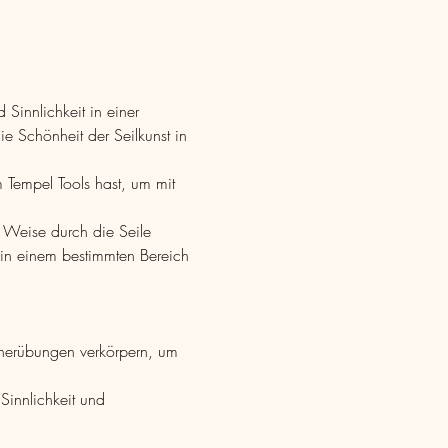
 Sinnlichkeit in einer 
e Schönheit der Seilkunst in 
 Tempel Tools hast, um mit 
 Weise durch die Seile 
 in einem bestimmten Bereich 
nerübungen verkörpern, um 
innlichkeit und 