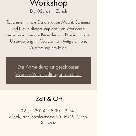
Workshop
Di., 02. Juli
  |  
Zürich
Tauche ein in die Dynamik von Macht, Schmerz
und Lust in diesem explorativen Workshop.
Lerne, wie man die Bereiche von Dominanz und
Unterwerfung mit Verspieltheit, Mitgefühl und
Zustimmung navigiert.
Die Anmeldung ist geschlossen
Weitere Veranstaltungen ansehen
Zeit & Ort
02. Juli 2024, 18:30 – 21:45
Zürich, Frankentalerstrasse 55, 8049 Zürich,
Schweiz