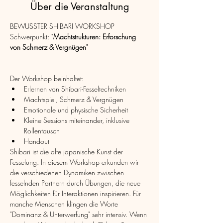
Über die Veranstaltung
BEWUSSTER SHIBARI WORKSHOP
Schwerpunkt: "
Machtstrukturen: Erforschung 
von Schmerz & Vergnügen"
Der Workshop beinhaltet:
Erlernen von Shibari-Fesseltechniken
Machtspiel, Schmerz & Vergnügen
Emotionale und physische Sicherheit
Kleine Sessions miteinander, inklusive 
Rollentausch
Handout
Shibari ist die alte japanische Kunst der 
Fesselung. In diesem Workshop erkunden wir 
die verschiedenen Dynamiken zwischen 
fesselnden Partnern durch Übungen, die neue 
Möglichkeiten für Interaktionen inspirieren. Für 
manche Menschen klingen die Worte 
"Dominanz & Unterwerfung" sehr intensiv. Wenn 