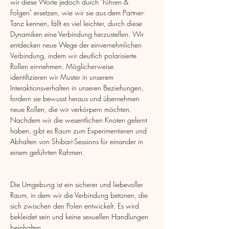
wir diese Worte jedoch durch "Führen & 
Folgen" ersetzen, wie wir sie aus dem Partner-
Tanz kennen, fällt es viel leichter, durch diese 
Dynamiken eine Verbindung herzustellen. Wir 
entdecken neue Wege der einvernehmlichen 
Verbindung, indem wir deutlich polarisierte 
Rollen einnehmen. Möglicherweise 
identifizieren wir Muster in unserem 
Interaktionsverhalten in unseren Beziehungen, 
fordern sie bewusst heraus und übernehmen 
neue Rollen, die wir verkörpern möchten.
Nachdem wir die wesentlichen Knoten gelernt 
haben, gibt es Raum zum Experimentieren und 
Abhalten von Shibari-Sessions für einander in 
einem geführten Rahmen.
Die Umgebung ist ein sicherer und liebevoller 
Raum, in dem wir die Verbindung betonen, die 
sich zwischen den Polen entwickelt. Es wird 
bekleidet sein und keine sexuellen Handlungen 
beinhalten.