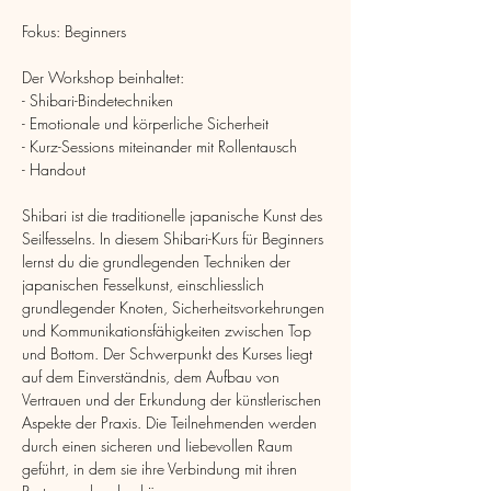
Fokus: Beginners
Der Workshop beinhaltet:
- Shibari-Bindetechniken
- Emotionale und körperliche Sicherheit
- Kurz-Sessions miteinander mit Rollentausch
- Handout
Shibari ist die traditionelle japanische Kunst des 
Seilfesselns. In diesem Shibari-Kurs für Beginners 
lernst du die grundlegenden Techniken der 
japanischen Fesselkunst, einschliesslich 
grundlegender Knoten, Sicherheitsvorkehrungen 
und Kommunikationsfähigkeiten zwischen Top 
und Bottom. Der Schwerpunkt des Kurses liegt 
auf dem Einverständnis, dem Aufbau von 
Vertrauen und der Erkundung der künstlerischen 
Aspekte der Praxis. Die Teilnehmenden werden 
durch einen sicheren und liebevollen Raum 
geführt, in dem sie ihre Verbindung mit ihren 