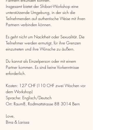
Partnern erkunden können.
Insgesamt bietet der Shibari-Workshop eine 
unterstützende Umgebung, in der sich die 
Teilnehmenden auf authentische Weise mit ihren 
Partnern verbinden können.
Es geht nicht um Nacktheit oder Sexualität. Die 
Teilnehmer werden ermutigt, für ihre Grenzen 
einzutreten und ihre Wünsche zu äußern.
Du kannst als Einzelperson oder mit einem 
Partner kommen. Es sind keine Vorkenntnisse 
erforderlich.
Kosten: 127 CHF (110 CHF zwei Wochen vor 
dem Workshop)
Sprache: Englisch/Deutsch
Ort: Raum8, Rodtmattstrasse 88 3014 Bern
Love,
Bina & Larissa