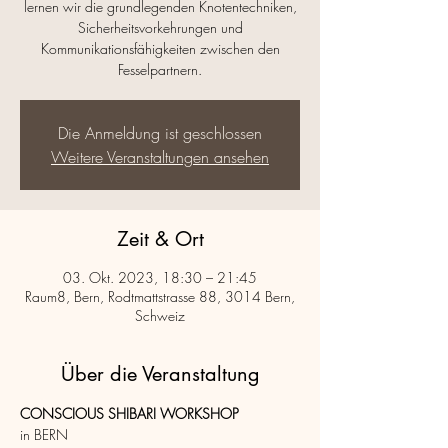
lernen wir die grundlegenden Knotentechniken,
Sicherheitsvorkehrungen und
Kommunikationsfähigkeiten zwischen den
Fesselpartnern.
Die Anmeldung ist geschlossen
Weitere Veranstaltungen ansehen
Zeit & Ort
03. Okt. 2023, 18:30 – 21:45
Raum8, Bern, Rodtmattstrasse 88, 3014 Bern,
Schweiz
Über die Veranstaltung
CONSCIOUS SHIBARI WORKSHOP
in BERN